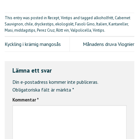
This entry was posted in
Recept
,
Vintips
and tagged
alkoholfritt
,
Cabernet
Sauvignon
,
chile
,
dryckestips
,
ekologiskt
,
Fasoli Gino
,
Italien
,
Kantareller
,
Masi
,
middagstips
,
Perez Cruz
,
Rött vin
,
Valpolicella
,
Vintips
.
Kyckling i krämig mangosås
Månadens druva Viognier
Lämna ett svar
Din e-postadress kommer inte publiceras.
Obligatoriska fält är märkta
*
Kommentar
*