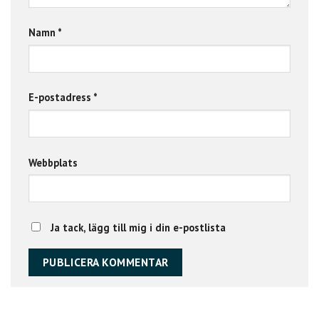
Namn
*
E-postadress
*
Webbplats
Ja tack, lägg till mig i din e-postlista