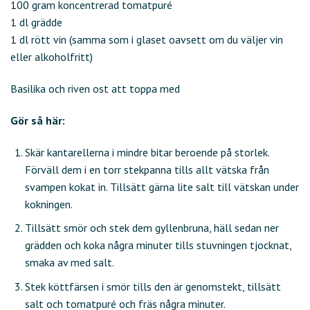
100 gram koncentrerad tomatpuré
1 dl grädde
1 dl rött vin (samma som i glaset oavsett om du väljer vin
eller alkoholfritt)
Basilika och riven ost att toppa med
Gör så här:
Skär kantarellerna i mindre bitar beroende på storlek.
Förväll dem i en torr stekpanna tills allt vätska från
svampen kokat in. Tillsätt gärna lite salt till vätskan under
kokningen.
Tillsätt smör och stek dem gyllenbruna, häll sedan ner
grädden och koka några minuter tills stuvningen tjocknat,
smaka av med salt.
Stek köttfärsen i smör tills den är genomstekt, tillsätt
salt och tomatpuré och fräs några minuter.