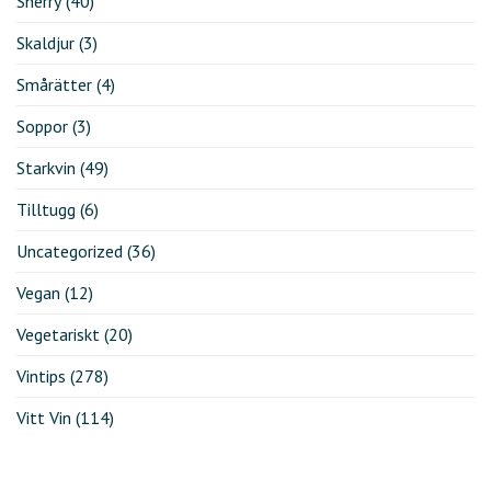
Sherry
(40)
Skaldjur
(3)
Smårätter
(4)
Soppor
(3)
Starkvin
(49)
Tilltugg
(6)
Uncategorized
(36)
Vegan
(12)
Vegetariskt
(20)
Vintips
(278)
Vitt Vin
(114)