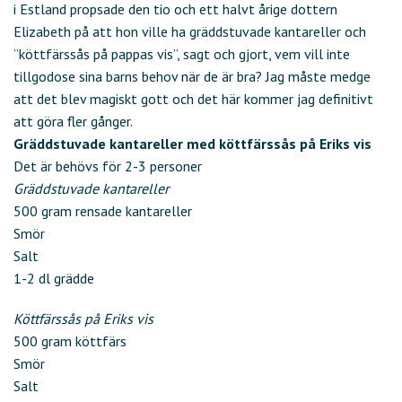
i Estland propsade den tio och ett halvt årige dottern
Elizabeth på att hon ville ha gräddstuvade kantareller och
”köttfärssås på pappas vis”, sagt och gjort, vem vill inte
tillgodose sina barns behov när de är bra? Jag måste medge
att det blev magiskt gott och det här kommer jag definitivt
att göra fler gånger.
Gräddstuvade kantareller med köttfärssås på Eriks vis
Det är behövs för 2-3 personer
Gräddstuvade kantareller
500 gram rensade kantareller
Smör
Salt
1-2 dl grädde
Köttfärssås på Eriks vis
500 gram köttfärs
Smör
Salt