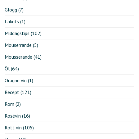
Glögg
(7)
Lakrits
(1)
Middagstips
(102)
Mouserrande
(5)
Mousserande
(41)
Öl
(64)
Oragne vin
(1)
Recept
(121)
Rom
(2)
Rosévin
(16)
Rött vin
(105)