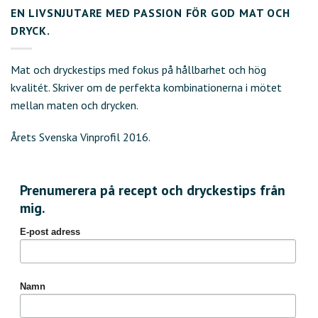
EN LIVSNJUTARE MED PASSION FÖR GOD MAT OCH
DRYCK.
Mat och dryckestips med fokus på hållbarhet och hög
kvalitét. Skriver om de perfekta kombinationerna i mötet
mellan maten och drycken.
Årets Svenska Vinprofil 2016.
Prenumerera på recept och dryckestips från
mig.
E-post adress
Namn