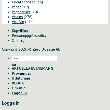
Uncategorized
(36)
Vegan
(12)
Vegetariskt
(20)
Vintips
(278)
Vitt Vin
(114)
Köpvillkor
Personuppgiftspolicy
Om mig
Copyright 2026 ©
Zero Dosage AB
Sök
efter:
AKTUELLA EVENEMANG
Provningar
Utbildning
BLOGG
Om mig
Logga in
Logga in