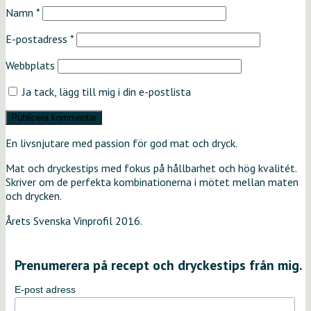
Namn
*
E-postadress
*
Webbplats
Ja tack, lägg till mig i din e-postlista
En livsnjutare med passion för god mat och dryck.
Mat och dryckestips med fokus på hållbarhet och hög kvalitét.
Skriver om de perfekta kombinationerna i mötet mellan maten
och drycken.
Årets Svenska Vinprofil 2016.
Prenumerera på recept och dryckestips från mig.
E-post adress