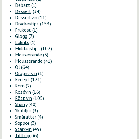
Debatt
(1)
Dessert
(34)
Dessertvin
(11)
Dryckestips
(153)
Frukost
(1)
Glögg
(7)
Lakrits
(1)
Middagstips
(102)
Mouserrande
(5)
Mousserande
(41)
Öl
(64)
Oragne vin
(1)
Recept
(121)
Rom
(2)
Rosévin
(16)
Rött vin
(105)
Sherry
(40)
Skaldjur
(3)
Smårätter
(4)
Soppor
(3)
Starkvin
(49)
Tilltugg
(6)