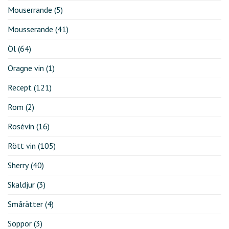
Mouserrande
(5)
Mousserande
(41)
Öl
(64)
Oragne vin
(1)
Recept
(121)
Rom
(2)
Rosévin
(16)
Rött vin
(105)
Sherry
(40)
Skaldjur
(3)
Smårätter
(4)
Soppor
(3)