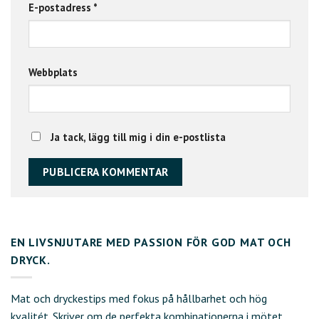
E-postadress
*
Webbplats
Ja tack, lägg till mig i din e-postlista
EN LIVSNJUTARE MED PASSION FÖR GOD MAT OCH
DRYCK.
Mat och dryckestips med fokus på hållbarhet och hög
kvalitét. Skriver om de perfekta kombinationerna i mötet