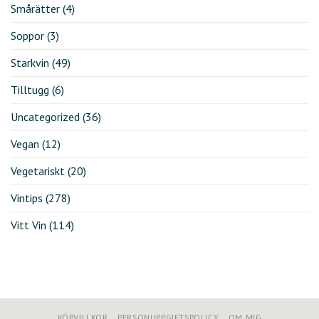
Smårätter
(4)
Soppor
(3)
Starkvin
(49)
Tilltugg
(6)
Uncategorized
(36)
Vegan
(12)
Vegetariskt
(20)
Vintips
(278)
Vitt Vin
(114)
KÖPVILLKOR
PERSONUPPGIFTSPOLICY
OM MIG