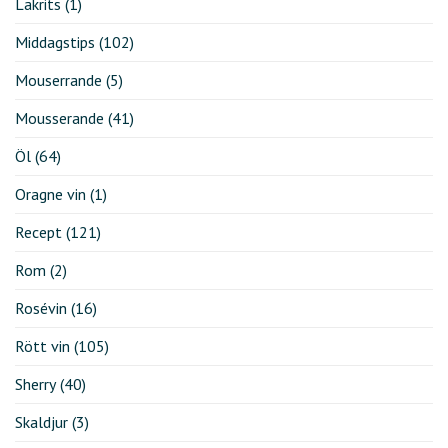
Lakrits
(1)
Middagstips
(102)
Mouserrande
(5)
Mousserande
(41)
Öl
(64)
Oragne vin
(1)
Recept
(121)
Rom
(2)
Rosévin
(16)
Rött vin
(105)
Sherry
(40)
Skaldjur
(3)