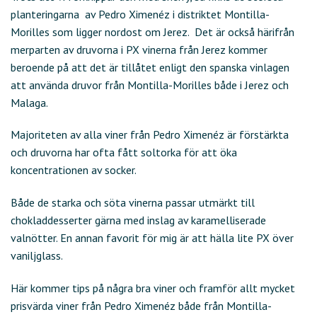
planteringarna av Pedro Ximenéz i distriktet Montilla-
Morilles som ligger nordost om Jerez. Det är också härifrån
merparten av druvorna i PX vinerna från Jerez kommer
beroende på att det är tillåtet enligt den spanska vinlagen
att använda druvor från Montilla-Morilles både i Jerez och
Malaga.
Majoriteten av alla viner från Pedro Ximenéz är förstärkta
och druvorna har ofta fått soltorka för att öka
koncentrationen av socker.
Både de starka och söta vinerna passar utmärkt till
chokladdesserter gärna med inslag av karamelliserade
valnötter. En annan favorit för mig är att hälla lite PX över
vaniljglass.
Här kommer tips på några bra viner och framför allt mycket
prisvärda viner från Pedro Ximenéz både från Montilla-