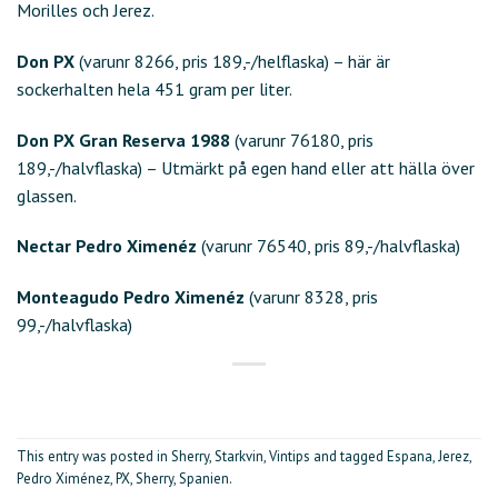
Morilles och Jerez.
Don PX
(varunr 8266, pris 189,-/helflaska) – här är
sockerhalten hela 451 gram per liter.
Don PX Gran Reserva 1988
(varunr 76180, pris
189,-/halvflaska) – Utmärkt på egen hand eller att hälla över
glassen.
Nectar Pedro Ximenéz
(varunr 76540, pris 89,-/halvflaska)
Monteagudo Pedro Ximenéz
(varunr 8328, pris
99,-/halvflaska)
This entry was posted in
Sherry
,
Starkvin
,
Vintips
and tagged
Espana
,
Jerez
,
Pedro Ximénez
,
PX
,
Sherry
,
Spanien
.