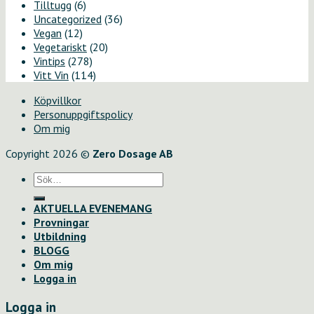
Tilltugg
(6)
Uncategorized
(36)
Vegan
(12)
Vegetariskt
(20)
Vintips
(278)
Vitt Vin
(114)
Köpvillkor
Personuppgiftspolicy
Om mig
Copyright 2026 ©
Zero Dosage AB
Sök
efter:
AKTUELLA EVENEMANG
Provningar
Utbildning
BLOGG
Om mig
Logga in
Logga in