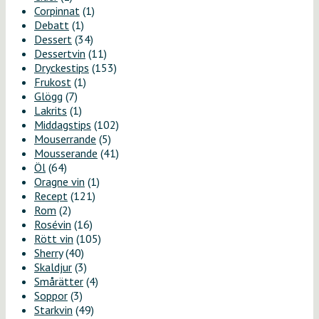
Corpinnat
(1)
Debatt
(1)
Dessert
(34)
Dessertvin
(11)
Dryckestips
(153)
Frukost
(1)
Glögg
(7)
Lakrits
(1)
Middagstips
(102)
Mouserrande
(5)
Mousserande
(41)
Öl
(64)
Oragne vin
(1)
Recept
(121)
Rom
(2)
Rosévin
(16)
Rött vin
(105)
Sherry
(40)
Skaldjur
(3)
Smårätter
(4)
Soppor
(3)
Starkvin
(49)