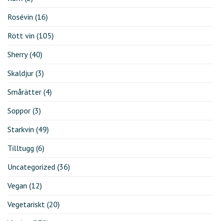
Rosévin
(16)
Rött vin
(105)
Sherry
(40)
Skaldjur
(3)
Smårätter
(4)
Soppor
(3)
Starkvin
(49)
Tilltugg
(6)
Uncategorized
(36)
Vegan
(12)
Vegetariskt
(20)