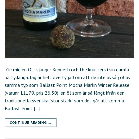
”Ge mig en ÖL” sjunger Kenneth och the knutters i sin gamla
partydänga. Jag är helt övertygad om att de inte avsåg öl av
samma typ som Ballast Point Mocha Marlin Winter Release
(varunr 11179, pris 26,50), en öl som är så långt ifrån den
traditionella svenska ”stor stark” som det går att komma.
Ballast Point […]
CONTINUE READING
→