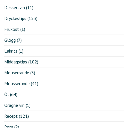
Dessertvin
(11)
Dryckestips
(153)
Frukost
(1)
Glögg
(7)
Lakrits
(1)
Middagstips
(102)
Mouserrande
(5)
Mousserande
(41)
Öl
(64)
Oragne vin
(1)
Recept
(121)
Rom
(2)