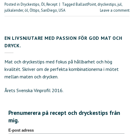
Posted in
Dryckestips
,
Öl
,
Recept
|
Tagged
BallastPoint
,
dryckestips
,
jul
,
julkalender
,
öl
,
Öltips
,
SanDiego
,
USA
Leave a comment
EN LIVSNJUTARE MED PASSION FÖR GOD MAT OCH
DRYCK.
Mat och dryckestips med fokus på hållbarhet och hög
kvalitét. Skriver om de perfekta kombinationerna i mötet
mellan maten och drycken.
Årets Svenska Vinprofil 2016.
Prenumerera på recept och dryckestips från
mig.
E-post adress