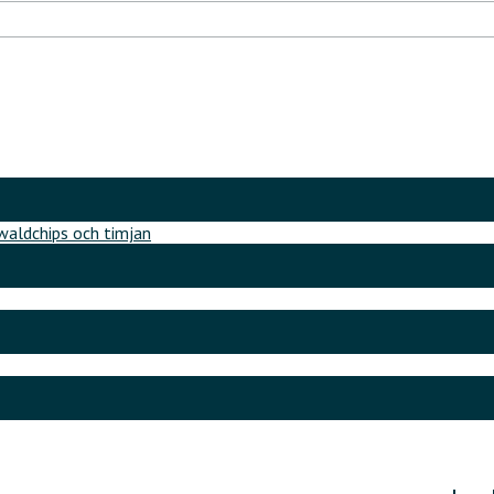
aldchips och timjan