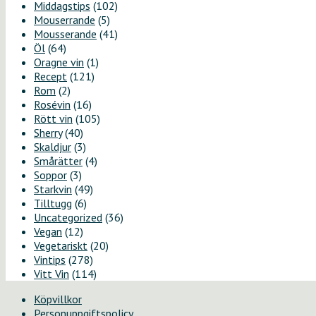
Middagstips
(102)
Mouserrande
(5)
Mousserande
(41)
Öl
(64)
Oragne vin
(1)
Recept
(121)
Rom
(2)
Rosévin
(16)
Rött vin
(105)
Sherry
(40)
Skaldjur
(3)
Smårätter
(4)
Soppor
(3)
Starkvin
(49)
Tilltugg
(6)
Uncategorized
(36)
Vegan
(12)
Vegetariskt
(20)
Vintips
(278)
Vitt Vin
(114)
Köpvillkor
Personuppgiftspolicy