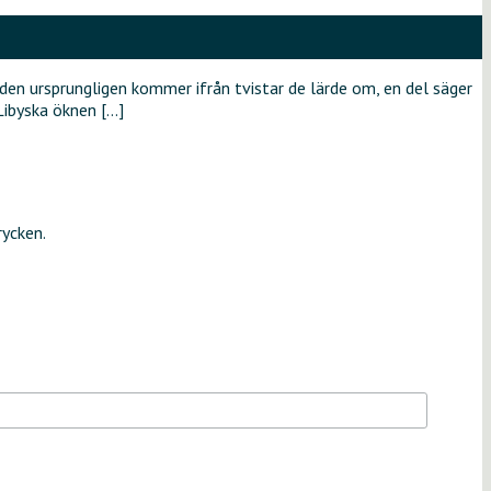
 den ursprungligen kommer ifrån tvistar de lärde om, en del säger
Libyska öknen […]
rycken.