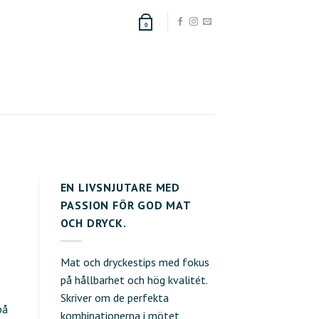
0
EN LIVSNJUTARE MED
PASSION FÖR GOD MAT
OCH DRYCK.
Mat och dryckestips med fokus
på hållbarhet och hög kvalitét.
Skriver om de perfekta
på
kombinationerna i mötet