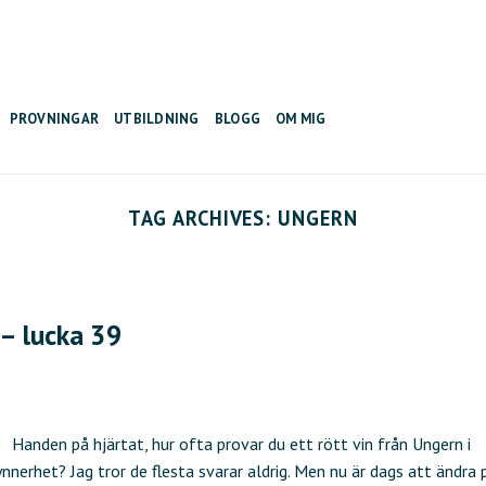
PROVNINGAR
UTBILDNING
BLOGG
OM MIG
TAG ARCHIVES:
UNGERN
 – lucka 39
Handen på hjärtat, hur ofta provar du ett rött vin från Ungern i
nerhet? Jag tror de flesta svarar aldrig. Men nu är dags att ändra 