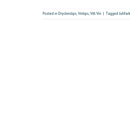
Posted in
Dryckestips
,
Vintips
,
Vitt Vin
|
Tagged
Juhfar