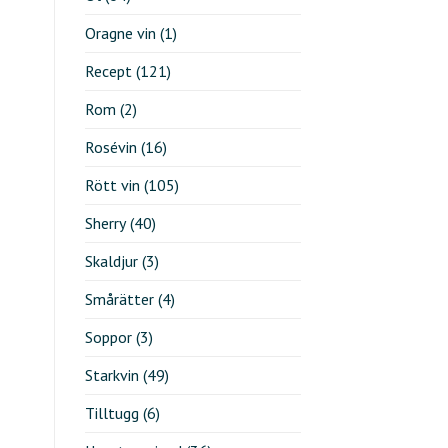
Oragne vin
(1)
Recept
(121)
Rom
(2)
Rosévin
(16)
Rött vin
(105)
Sherry
(40)
Skaldjur
(3)
Smårätter
(4)
Soppor
(3)
Starkvin
(49)
Tilltugg
(6)