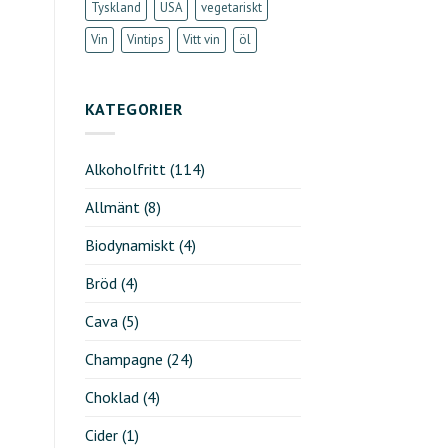
Tyskland
USA
vegetariskt
Vin
Vintips
Vitt vin
öl
KATEGORIER
Alkoholfritt
(114)
Allmänt
(8)
Biodynamiskt
(4)
Bröd
(4)
Cava
(5)
Champagne
(24)
Choklad
(4)
Cider
(1)