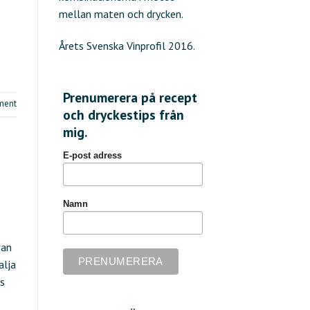
mellan maten och drycken.
Årets Svenska Vinprofil 2016.
Prenumerera på recept
ent
och dryckestips från
mig.
E-post adress
Namn
van
alja
as