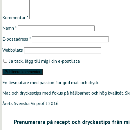
Kommentar
*
Namn
*
E-postadress
*
Webbplats
Ja tack, lägg till mig i din e-postlista
En livsnjutare med passion för god mat och dryck.
Mat och dryckestips med fokus på hållbarhet och hög kvalitét. S
Årets Svenska Vinprofil 2016.
Prenumerera på recept och dryckestips från mi