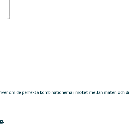
kriver om de perfekta kombinationerna i mötet mellan maten och d
g.