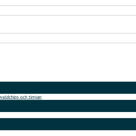
aldchips och timjan