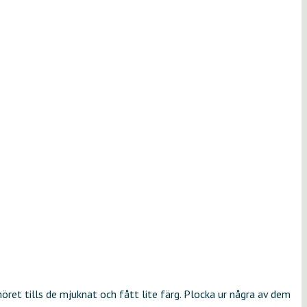
möret tills de mjuknat och fått lite färg. Plocka ur några av dem