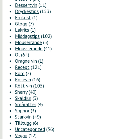
Dessertvin
(11)
Dryckestips
(153)
Frukost
(1)
Glögg
(7)
Lakrits
(1)
Middagstips
(102)
Mouserrande
(5)
Mousserande
(41)
Öl
(64)
Oragne vin
(1)
Recept
(121)
Rom
(2)
Rosévin
(16)
Rött vin
(105)
Sherry
(40)
Skaldjur
(3)
Smårätter
(4)
Soppor
(3)
Starkvin
(49)
Tilltugg
(6)
Uncategorized
(36)
Vegan
(12)