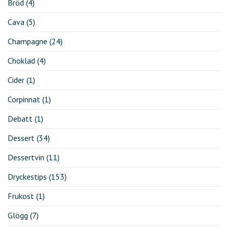
Bröd
(4)
Cava
(5)
Champagne
(24)
Choklad
(4)
Cider
(1)
Corpinnat
(1)
Debatt
(1)
Dessert
(34)
Dessertvin
(11)
Dryckestips
(153)
Frukost
(1)
Glögg
(7)