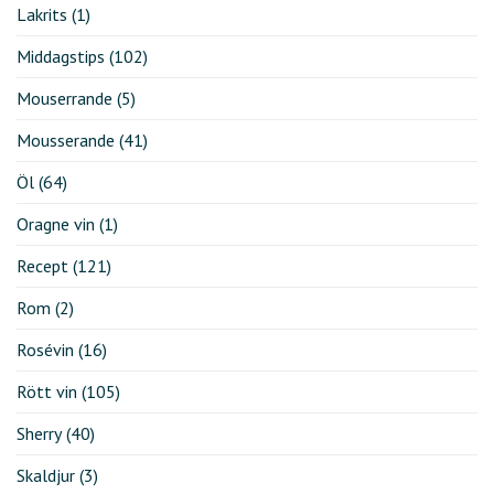
Lakrits
(1)
Middagstips
(102)
Mouserrande
(5)
Mousserande
(41)
Öl
(64)
Oragne vin
(1)
Recept
(121)
Rom
(2)
Rosévin
(16)
Rött vin
(105)
Sherry
(40)
Skaldjur
(3)