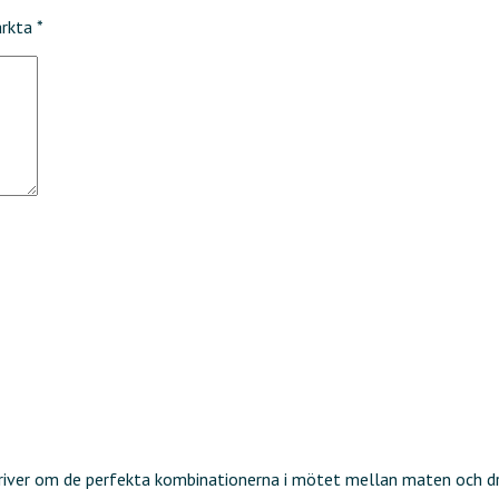
ärkta
*
kriver om de perfekta kombinationerna i mötet mellan maten och d