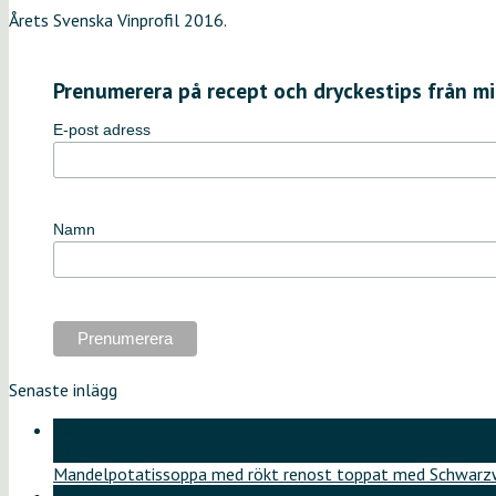
Årets Svenska Vinprofil 2016.
Prenumerera på recept och dryckestips från mi
E-post adress
Namn
Senaste inlägg
18
jun
Mandelpotatissoppa med rökt renost toppat med Schwarzw