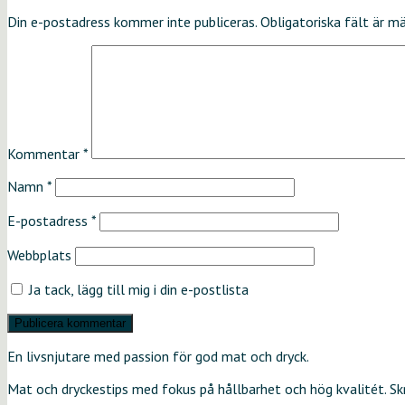
Din e-postadress kommer inte publiceras.
Obligatoriska fält är m
Kommentar
*
Namn
*
E-postadress
*
Webbplats
Ja tack, lägg till mig i din e-postlista
En livsnjutare med passion för god mat och dryck.
Mat och dryckestips med fokus på hållbarhet och hög kvalitét. S