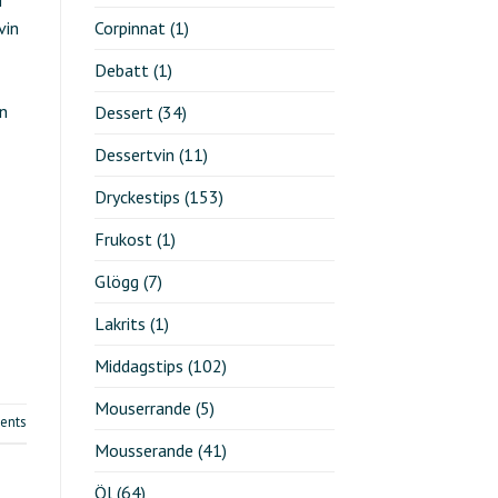
vin
Corpinnat
(1)
Debatt
(1)
on
Dessert
(34)
Dessertvin
(11)
Dryckestips
(153)
Frukost
(1)
Glögg
(7)
Lakrits
(1)
Middagstips
(102)
Mouserrande
(5)
nts
Mousserande
(41)
Öl
(64)