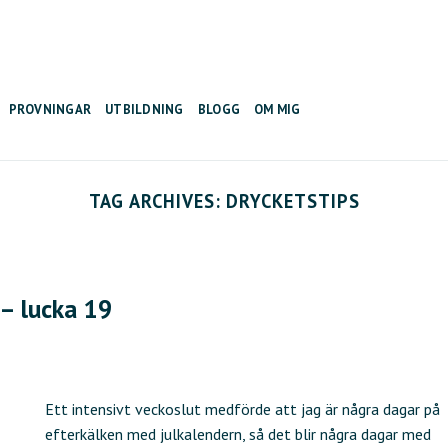
PROVNINGAR
UTBILDNING
BLOGG
OM MIG
TAG ARCHIVES:
DRYCKETSTIPS
 – lucka 19
Ett intensivt veckoslut medförde att jag är några dagar på
efterkälken med julkalendern, så det blir några dagar med