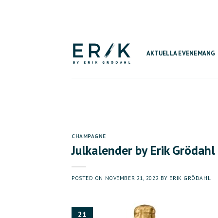
Skip
to
content
AKTUELLA EVENEMANG
CHAMPAGNE
Julkalender by Erik Grödahl
POSTED ON
NOVEMBER 21, 2022
BY
ERIK GRÖDAHL
21