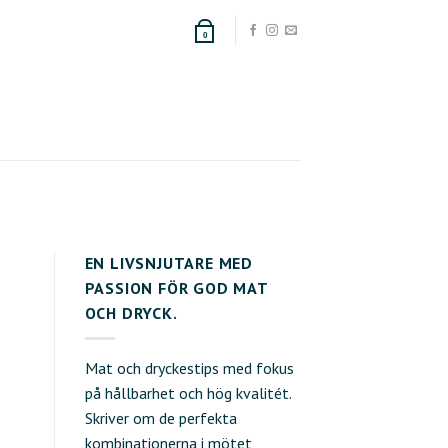
0
EN LIVSNJUTARE MED
PASSION FÖR GOD MAT
OCH DRYCK.
Mat och dryckestips med fokus
på hållbarhet och hög kvalitét.
Skriver om de perfekta
kombinationerna i mötet