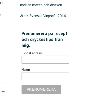
nte
mellan maten och drycken.
n
Årets Svenska Vinprofil 2016.
Prenumerera på recept
och dryckestips från
mig.
E-post adress
Namn
ment