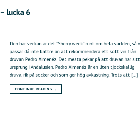
 – lucka 6
Den här veckan är det ”Sherry week” runt om hela världen, så 
passar då inte bättre än att rekommendera ett sött vin från
druvan Pedro Ximenéz. Det mesta pekar på att druvan har sitt
ursprung i Andalusien. Pedro Ximenéz är en liten tjockskallig
druva, rik på socker och som ger hög avkastning. Trots att […]
CONTINUE READING
→