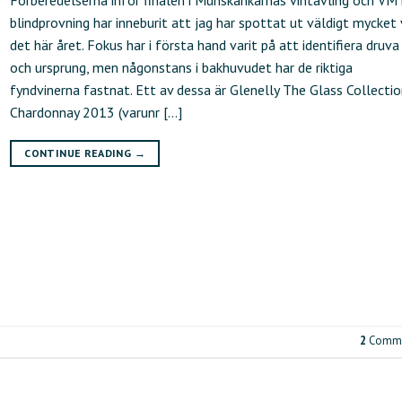
blindprovning har inneburit att jag har spottat ut väldigt mycket 
det här året. Fokus har i första hand varit på att identifiera druva
och ursprung, men någonstans i bakhuvudet har de riktiga
fyndvinerna fastnat. Ett av dessa är Glenelly The Glass Collecti
Chardonnay 2013 (varunr […]
CONTINUE READING
→
2
Comme