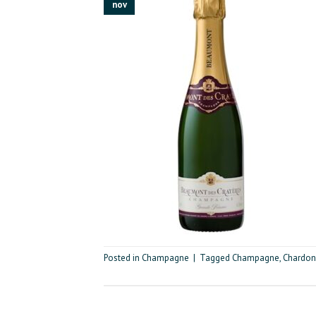
nov
Posted in
Champagne
|
Tagged
Champagne
,
Chardon