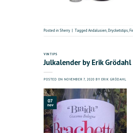
Posted in
Sherry
|
Tagged
Andalusien
,
Drycketstips
,
Fi
VINTIPS
Julkalender by Erik Grödahl
POSTED ON
NOVEMBER 7, 2020
BY
ERIK GRÖDAHL
07
nov