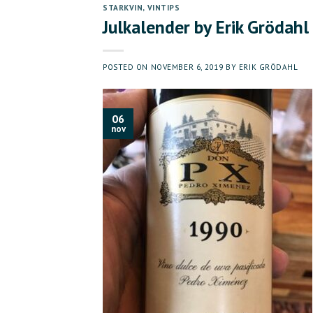
STARKVIN
,
VINTIPS
Julkalender by Erik Grödahl
POSTED ON
NOVEMBER 6, 2019
BY
ERIK GRÖDAHL
06
nov