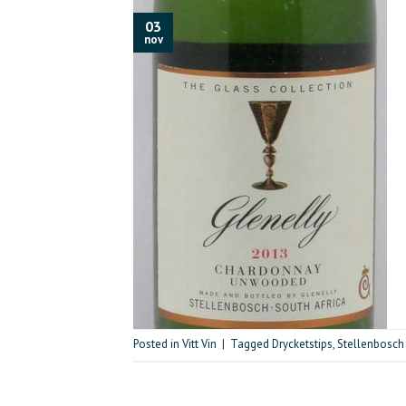
03
nov
Posted in
Vitt Vin
|
Tagged
Drycketstips
,
Stellenbosch