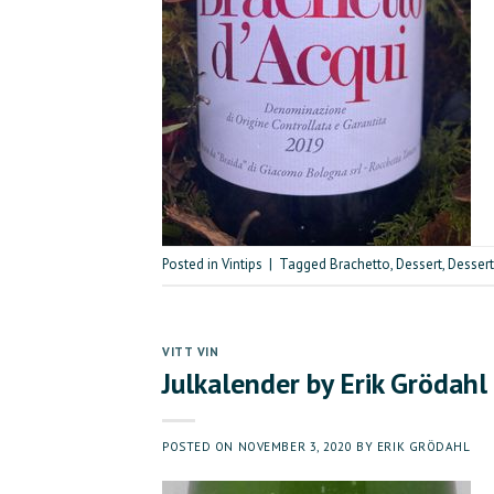
Posted in
Vintips
|
Tagged
Brachetto
,
Dessert
,
Dessert
VITT VIN
Julkalender by Erik Grödahl
POSTED ON
NOVEMBER 3, 2020
BY
ERIK GRÖDAHL