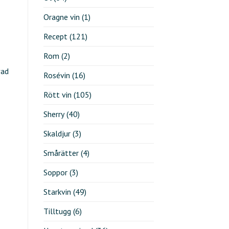
Oragne vin
(1)
Recept
(121)
Rom
(2)
vad
Rosévin
(16)
Rött vin
(105)
Sherry
(40)
Skaldjur
(3)
Smårätter
(4)
Soppor
(3)
Starkvin
(49)
Tilltugg
(6)