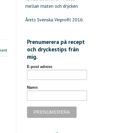
mellan maten och drycken.
Årets Svenska Vinprofil 2016.
Prenumerera på recept
och dryckestips från
ment
mig.
E-post adress
Namn