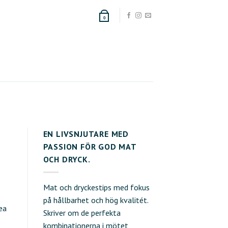
0
EN LIVSNJUTARE MED
PASSION FÖR GOD MAT
OCH DRYCK.
Mat och dryckestips med fokus
på hållbarhet och hög kvalitét.
ea
Skriver om de perfekta
kombinationerna i mötet