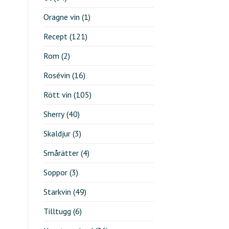
Oragne vin
(1)
Recept
(121)
Rom
(2)
Rosévin
(16)
Rött vin
(105)
Sherry
(40)
Skaldjur
(3)
Smårätter
(4)
Soppor
(3)
Starkvin
(49)
Tilltugg
(6)