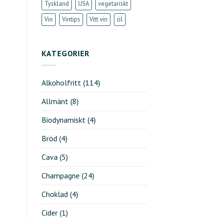
Tyskland
USA
vegetariskt
Vin
Vintips
Vitt vin
öl
KATEGORIER
Alkoholfritt
(114)
Allmänt
(8)
Biodynamiskt
(4)
Bröd
(4)
Cava
(5)
Champagne
(24)
Choklad
(4)
Cider
(1)