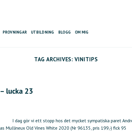
PROVNINGAR
UTBILDNING
BLOGG
OM MIG
TAG ARCHIVES:
VINITIPS
 – lucka 23
I dag gör vi ett stopp hos det mycket sympatiska paret Andr
ras Mullineux Old Vines White 2020 (Nr 96135, pris 199,-) fick 95